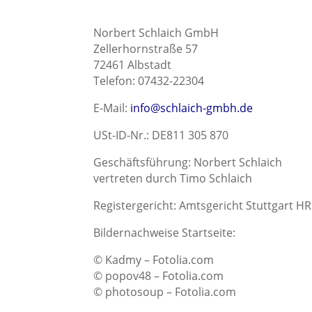
Norbert Schlaich GmbH
Zellerhornstraße 57
72461 Albstadt
Telefon: 07432-22304
E‑Mail:
info@schlaich-gmbh.de
USt-ID-Nr.: DE811 305 870
Geschäftsführung: Norbert Schlaich
vertreten durch Timo Schlaich
Registergericht: Amtsgericht Stuttgart H
Bildernachweise Startseite:
© Kadmy – Fotolia.com
© popov48 – Fotolia.com
© photosoup – Fotolia.com